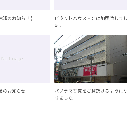
休暇のお知らせ】
ピタットハウスＦＣに加盟致しま
た。
業のお知らせ！
パノラマ写真をご覧頂けるように
りました！