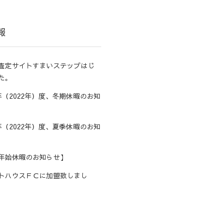
報
査定サイトすまいステップはじ
た。
年（2022年）度、冬期休暇のお知
年（2022年）度、夏季休暇のお知
年始休暇のお知らせ】
トハウスＦＣに加盟致しまし