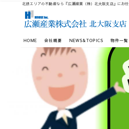
北摂エリアの不動産なら『広瀬産業（株）北大阪支店』にお任
北摂エリアの不動産なら『広瀬産業（株）北大阪支店』にお任せく
広瀬産業（株）北大
HOME
会社概要
NEWS&TOPICS
物件一覧