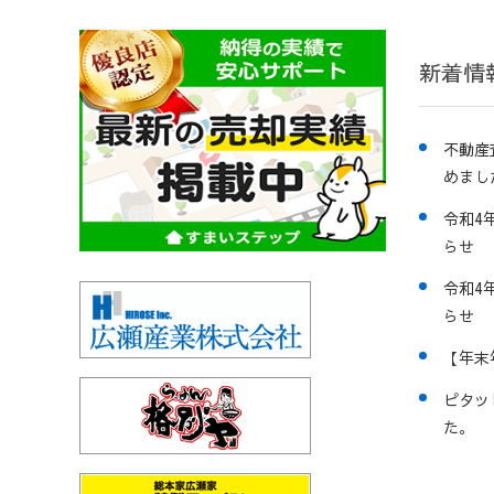
新着情
不動産
めまし
令和4
らせ
令和4
らせ
【年末
ピタッ
た。